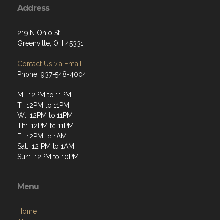
Address
219 N Ohio St
Greenville, OH 45331
Contact Us via Email
Phone: 937-548-4004
M: 12PM to 11PM
T: 12PM to 11PM
W: 12PM to 11PM
Th: 12PM to 11PM
F: 12PM to 1AM
Sat: 12 PM to 1AM
Sun: 12PM to 10PM
Menu
Home