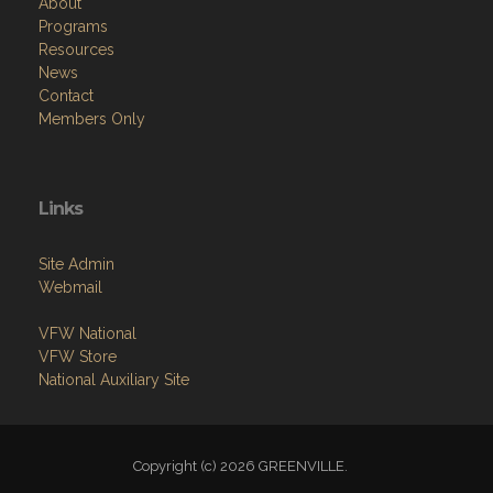
About
Programs
Resources
News
Contact
Members Only
Links
Site Admin
Webmail
VFW National
VFW Store
National Auxiliary Site
Copyright (c) 2026 GREENVILLE.