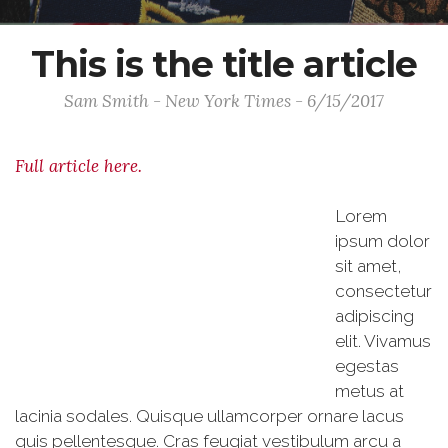
This is the title article
Sam Smith - New York Times - 6/15/2017
Full article here.
Lorem
ipsum dolor
sit amet,
consectetur
adipiscing
elit. Vivamus
egestas
metus at
lacinia sodales. Quisque ullamcorper ornare lacus
quis pellentesque. Cras feugiat vestibulum arcu a