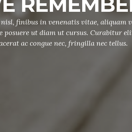
E REMEMBE
nisl, finibus in venenatis vitae, aliquam v
e posuere ut diam ut cursus. Curabitur eli
acerat ac congue nec, fringilla nec tellus.